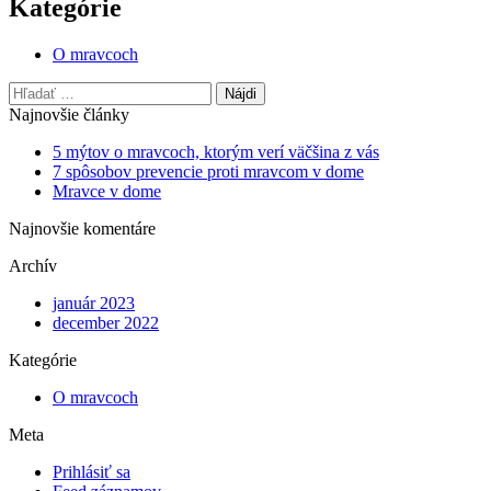
Kategórie
O mravcoch
Hľadať:
Najnovšie články
5 mýtov o mravcoch, ktorým verí väčšina z vás
7 spôsobov prevencie proti mravcom v dome
Mravce v dome
Najnovšie komentáre
Archív
január 2023
december 2022
Kategórie
O mravcoch
Meta
Prihlásiť sa